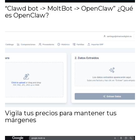
“Clawd bot -> MoltBot -> OpenClaw” ¿Qué
es OpenClaw?
Vigila tus precios para mantener tus
márgenes