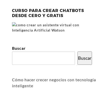
CURSO PARA CREAR CHATBOTS
DESDE CERO Y GRATIS
Buscar
Buscar
Cómo hacer crecer negocios con tecnología
inteligente