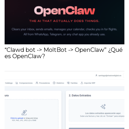
“Clawd bot -> MoltBot -> OpenClaw” ¿Qué
es OpenClaw?