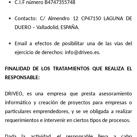
C.I.F número B4747355748
Contacto: C/ Almendro 12 CP47150 LAGUNA DE
DUERO – Valladolid, ESPAÑA.
Email a efectos de posibilitar una de las vías del
ejercicio de derechos: info@driveo.es.
FINALIDAD DE LOS TRATAMIENTOS QUE REALIZA EL
RESPONSABLE:
DRIVEO, es una empresa que presta asesoramiento
informático y creación de proyectos para empresas o
particulares emprendedores, y se ve obligada a realizar
requerimientos e intervenir en ciertos tipos de procesos.
Dada la actividad, el responsable lleva a cabo